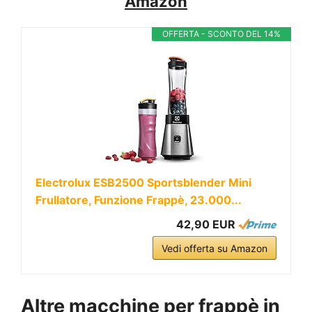
Amazon
OFFERTA - SCONTO DEL 14%
Electrolux ESB2500 Sportsblender Mini
Frullatore, Funzione Frappè, 23.000...
42,90 EUR
Vedi offerta su Amazon
Altre macchine per frappè in