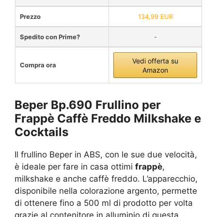
Prezzo
134,99 EUR
Spedito con Prime?
-
Vedi offerta su
Compra ora
Amazon
Beper Bp.690 Frullino per
Frappè Caffè Freddo Milkshake e
Cocktails
Il frullino Beper in ABS, con le sue due velocità,
è ideale per fare in casa ottimi
frappè
,
milkshake e anche caffè freddo. L’apparecchio,
disponibile nella colorazione argento, permette
di ottenere fino a 500 ml di prodotto per volta
grazie al contenitore in alluminio di questa