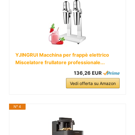
YJINGRUI Macchina per frappè elettrico
Miscelatore frullatore professionale...
136,26 EUR
Vedi offerta su Amazon
N° 4