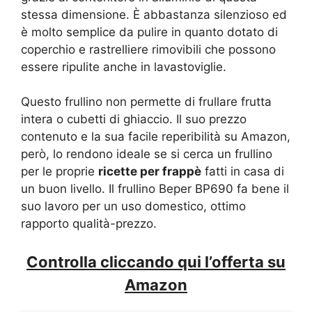
stessa dimensione. È abbastanza silenzioso ed
è molto semplice da pulire in quanto dotato di
coperchio e rastrelliere rimovibili che possono
essere ripulite anche in lavastoviglie.
Questo frullino non permette di frullare frutta
intera o cubetti di ghiaccio. Il suo prezzo
contenuto e la sua facile reperibilità su Amazon,
però, lo rendono ideale se si cerca un frullino
per le proprie
ricette per frappè
fatti in casa di
un buon livello. Il frullino Beper BP690 fa bene il
suo lavoro per un uso domestico, ottimo
rapporto qualità-prezzo.
Controlla cliccando qui l’offerta su
Amazon