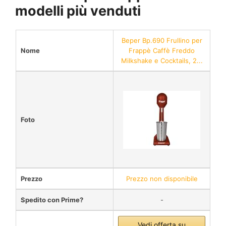
modelli più venduti
Beper Bp.690 Frullino per
Nome
Frappè Caffè Freddo
Milkshake e Cocktails, 2...
Foto
Prezzo
Prezzo non disponibile
Spedito con Prime?
-
Vedi offerta su