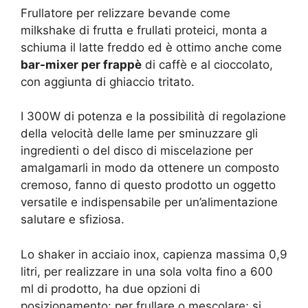
Frullatore per relizzare bevande come
milkshake di frutta e frullati proteici, monta a
schiuma il latte freddo ed è ottimo anche come
bar-mixer per frappè
di caffè e al cioccolato,
con aggiunta di ghiaccio tritato.
I 300W di potenza e la possibilità di regolazione
della velocità delle lame per sminuzzare gli
ingredienti o del disco di miscelazione per
amalgamarli in modo da ottenere un composto
cremoso, fanno di questo prodotto un oggetto
versatile e indispensabile per un’alimentazione
salutare e sfiziosa.
Lo shaker in acciaio inox, capienza massima 0,9
litri, per realizzare in una sola volta fino a 600
ml di prodotto, ha due opzioni di
posizionamento: per frullare o mescolare; si