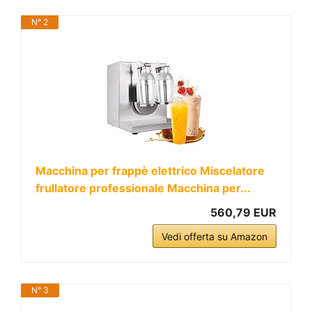
N° 2
Macchina per frappè elettrico Miscelatore
frullatore professionale Macchina per...
560,79 EUR
Vedi offerta su Amazon
N° 3