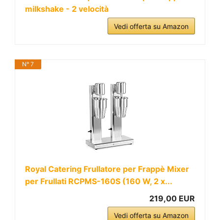
milkshake - 2 velocità
Vedi offerta su Amazon
N° 7
Royal Catering Frullatore per Frappè Mixer
per Frullati RCPMS-160S (160 W, 2 x...
219,00 EUR
Vedi offerta su Amazon