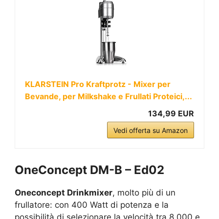
KLARSTEIN Pro Kraftprotz - Mixer per
Bevande, per Milkshake e Frullati Proteici,...
134,99 EUR
Vedi offerta su Amazon
OneConcept DM-B – Ed02
Oneconcept Drinkmixer
, molto più di un
frullatore: con 400 Watt di potenza e la
possibilità di selezionare la velocità tra 8.000 e