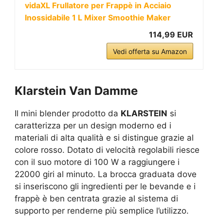
vidaXL Frullatore per Frappè in Acciaio
Inossidabile 1 L Mixer Smoothie Maker
114,99 EUR
Vedi offerta su Amazon
Klarstein Van Damme
Il mini blender prodotto da
KLARSTEIN
si
caratterizza per un design moderno ed i
materiali di alta qualità e si distingue grazie al
colore rosso. Dotato di velocità regolabili riesce
con il suo motore di 100 W a raggiungere i
22000 giri al minuto. La brocca graduata dove
si inseriscono gli ingredienti per le bevande e i
frappè è ben centrata grazie al sistema di
supporto per renderne più semplice l’utilizzo.