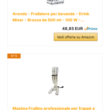
Arendo - Frullatore per bevande - Drink
Mixer - Brocca da 500 ml - 100 W -...
48,85 EUR
Vedi offerta su Amazon
N° 6
Maxima Frullino professionale per frappè e