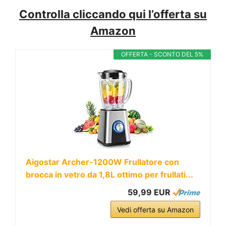
Controlla cliccando qui l’offerta su
Amazon
OFFERTA - SCONTO DEL 5%
Aigostar Archer-1200W Frullatore con
brocca in vetro da 1,8L ottimo per frullati...
59,99 EUR
Vedi offerta su Amazon