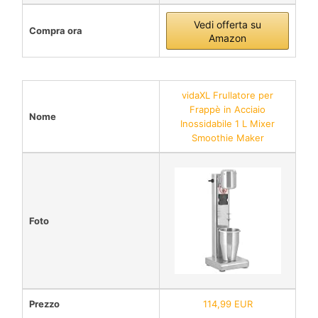
Vedi offerta su
Compra ora
Amazon
vidaXL Frullatore per
Frappè in Acciaio
Nome
Inossidabile 1 L Mixer
Smoothie Maker
Foto
Prezzo
114,99 EUR