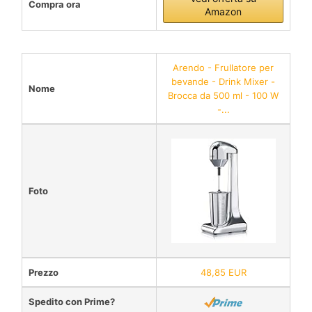
Compra ora
Amazon
Arendo - Frullatore per
bevande - Drink Mixer -
Nome
Brocca da 500 ml - 100 W
-...
Foto
Prezzo
48,85 EUR
Spedito con Prime?