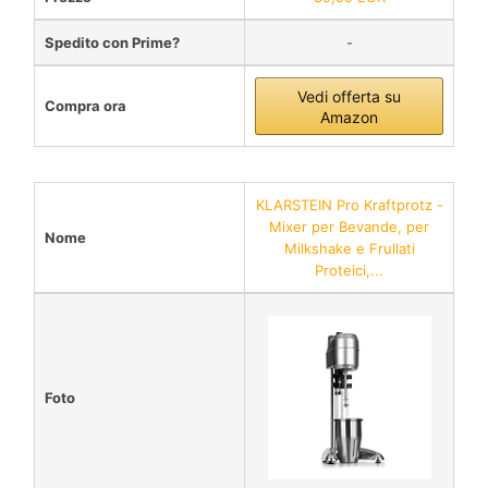
Spedito con Prime?
-
Vedi offerta su
Compra ora
Amazon
KLARSTEIN Pro Kraftprotz -
Mixer per Bevande, per
Nome
Milkshake e Frullati
Proteici,...
Foto