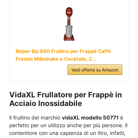
Beper Bp.690 Frullino per Frappè Caffè
Freddo Milkshake e Cocktails, 2...
Vedi offerta su Amazon
VidaXL Frullatore per Frappè in
Acciaio Inossidabile
Il frullino del marchio
vidaXL modello 50771
è
perfetto per un utilizzo anche per più persone. Il
contenitore con una capienza di un litro, infatti,