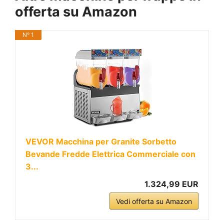
offerta su Amazon
N° 1
VEVOR Macchina per Granite Sorbetto
Bevande Fredde Elettrica Commerciale con
3...
1.324,99 EUR
Vedi offerta su Amazon