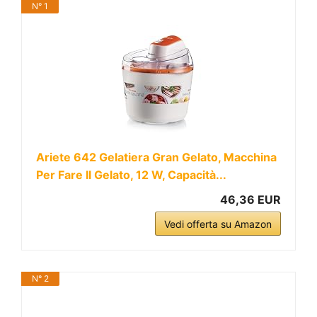
N° 1
Ariete 642 Gelatiera Gran Gelato, Macchina
Per Fare Il Gelato, 12 W, Capacità...
46,36 EUR
Vedi offerta su Amazon
N° 2