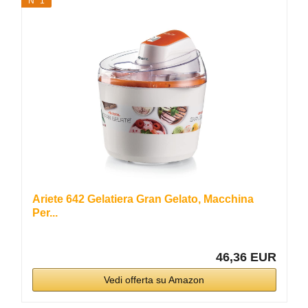
N° 1
Ariete 642 Gelatiera Gran Gelato, Macchina
Per...
46,36 EUR
Vedi offerta su Amazon