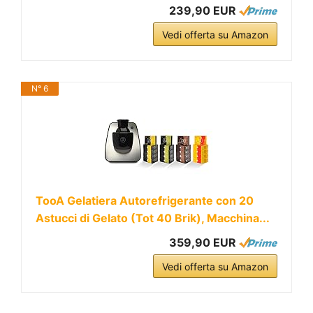
239,90 EUR
Vedi offerta su Amazon
N° 6
TooA Gelatiera Autorefrigerante con 20
Astucci di Gelato (Tot 40 Brik), Macchina...
359,90 EUR
Vedi offerta su Amazon