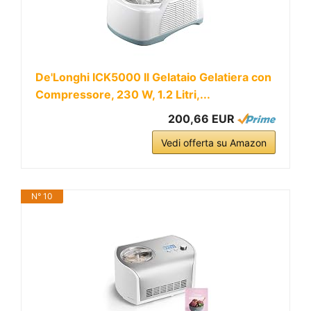
De'Longhi ICK5000 Il Gelataio Gelatiera con
Compressore, 230 W, 1.2 Litri,...
200,66 EUR
Vedi offerta su Amazon
N° 10