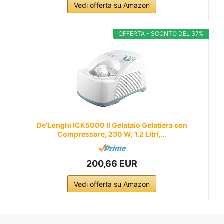
Vedi offerta su Amazon
OFFERTA - SCONTO DEL 37%
De'Longhi ICK5000 Il Gelataio Gelatiera con
Compressore, 230 W, 1.2 Litri,...
200,66 EUR
Vedi offerta su Amazon