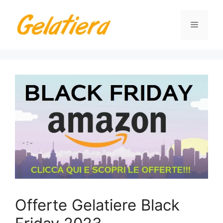
Vai
al
Menu
contenuto
Offerte Gelatiere Black