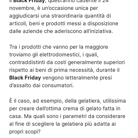
Il
Black Friday
, quest’anno cadente il 24
novembre, è un’occasione unica per
aggiudicarsi una straordinaria quantità di
articoli, beni e prodotti messi a disposizione
dalle aziende che aderiscono all’iniziativa.
Tra i prodotti che vanno per la maggiore
troviamo gli elettrodomestici, i quali,
contraddistinti da costi generalmente superiori
rispetto ai beni di prima necessità, durante il
Black Friday
vengono letteralmente presi
d’assalto dai consumatori.
È il caso, ad esempio, della gelatiera, utilissima
per creare dell’ottima crema di gelato fatta in
casa. Ma quali sono i parametri da considerare
al fine di scegliere la gelatiera più adatta ai
propri scopi?