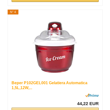
N° 4
Beper P102GEL001 Gelatiera Automatica
1,5L,12W,...
44,22 EUR