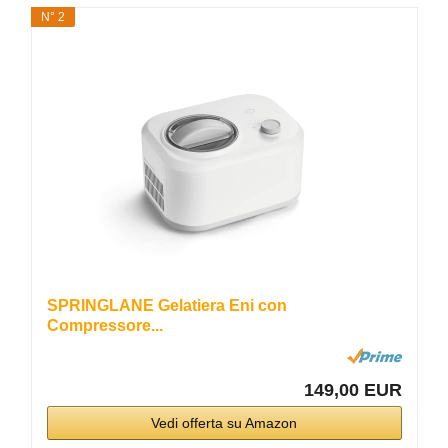
N° 2
SPRINGLANE Gelatiera Eni con
Compressore...
149,00 EUR
Vedi offerta su Amazon