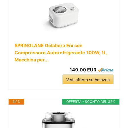
SPRINGLANE Gelatiera Eni con
Compressore Autorefrigerante 100W, 1L,
Macchina per...
149,00 EUR
Vedi offerta su Amazon
N° 3
OFFERTA - SCONTO DEL 35%