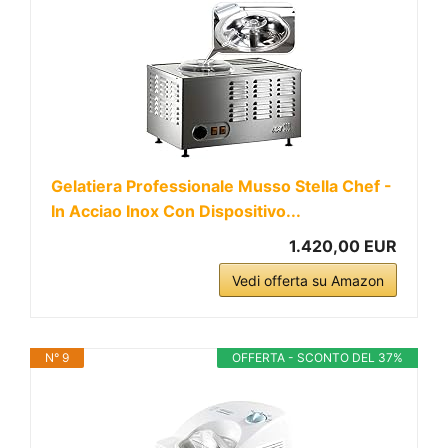
Gelatiera Professionale Musso Stella Chef -
In Acciao Inox Con Dispositivo...
1.420,00 EUR
Vedi offerta su Amazon
N° 9
OFFERTA - SCONTO DEL 37%