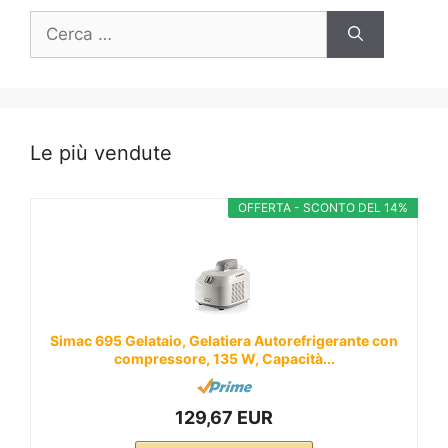
Ricerca
per:
Le più vendute
OFFERTA - SCONTO DEL 14%
Simac 695 Gelataio, Gelatiera Autorefrigerante con
compressore, 135 W, Capacità...
129,67 EUR