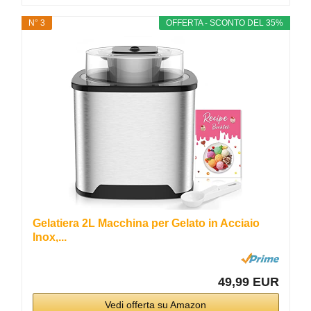
N° 3
OFFERTA - SCONTO DEL 35%
Gelatiera 2L Macchina per Gelato in Acciaio
Inox,...
49,99 EUR
Vedi offerta su Amazon