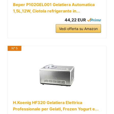
Beper P102GEL001 Gelatiera Automatica
1,5L,12W, Ciotola refrigerante in...
44,22 EUR
Vedi offerta su Amazon
N° 5
H.Koenig HF320 Gelatiera Elettrica
Professionale per Gelati, Frozen Yogurt e...