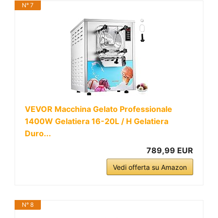
N° 7
VEVOR Macchina Gelato Professionale
1400W Gelatiera 16-20L / H Gelatiera
Duro...
789,99 EUR
Vedi offerta su Amazon
N° 8