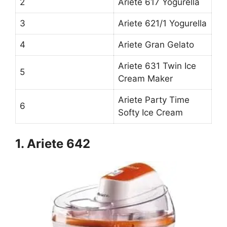
2
Ariete 617 Yogurella
3
Ariete 621/1 Yogurella
4
Ariete Gran Gelato
Ariete 631 Twin Ice
5
Cream Maker
Ariete Party Time
6
Softy Ice Cream
1. Ariete 642