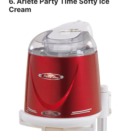
6. Ariete Party Time Softy Ice
Cream