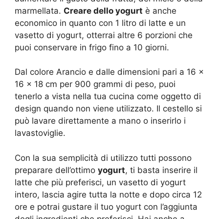
marmellata.
Creare dello yogurt
è anche
economico in quanto con 1 litro di latte e un
vasetto di yogurt, otterrai altre 6 porzioni che
puoi conservare in frigo fino a 10 giorni.
Dal colore Arancio e dalle dimensioni pari a 16 x
16 x 18 cm per 900 grammi di peso, puoi
tenerlo a vista nella tua cucina come oggetto di
design quando non viene utilizzato. Il cestello si
può lavare direttamente a mano o inserirlo i
lavastoviglie.
Con la sua semplicità di utilizzo tutti possono
preparare dell’ottimo
yogurt
, ti basta inserire il
latte che più preferisci, un vasetto di yogurt
intero, lascia agire tutta la notte e dopo circa 12
ore e potrai gustare il tuo yogurt con l’aggiunta
degli ingredienti che preferisci. Hai anche a