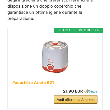
disposizione un doppio coperchio che
garantisce un ottima igiene durante la
preparazione.
OFFERTA - SCONTO DEL 12%
Yaourtière Ariete 621
21,90 EUR
Vedi offerta su Amazon