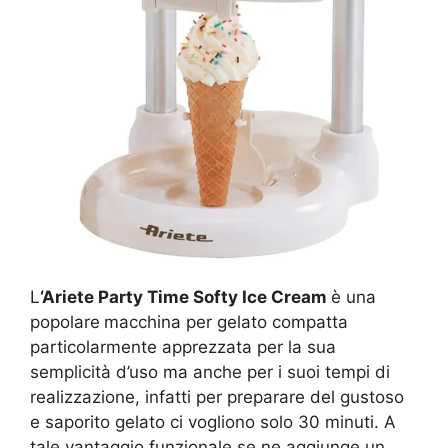
L
‘Ariete Party Time Softy Ice Cream
è una
popolare
macchina per gelato compatta
particolarmente apprezzata per la sua
semplicità d’uso ma anche per i suoi tempi di
realizzazione, infatti per preparare del gustoso
e saporito gelato ci vogliono solo 30 minuti. A
tale vantaggio funzionale se ne aggiunge un