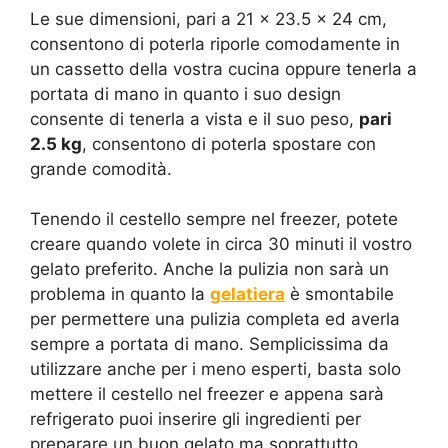
Le sue dimensioni, pari a 21 x 23.5 x 24 cm,
consentono di poterla riporle comodamente in
un cassetto della vostra cucina oppure tenerla a
portata di mano in quanto i suo design
consente di tenerla a vista e il suo peso,
pari
2.5 kg
, consentono di poterla spostare con
grande comodità.
Tenendo il cestello sempre nel freezer, potete
creare quando volete in circa 30 minuti il vostro
gelato preferito. Anche la pulizia non sarà un
problema in quanto la
gelatiera
è smontabile
per permettere una pulizia completa ed averla
sempre a portata di mano. Semplicissima da
utilizzare anche per i meno esperti, basta solo
mettere il cestello nel freezer e appena sarà
refrigerato puoi inserire gli ingredienti per
preparare un buon gelato ma soprattutto