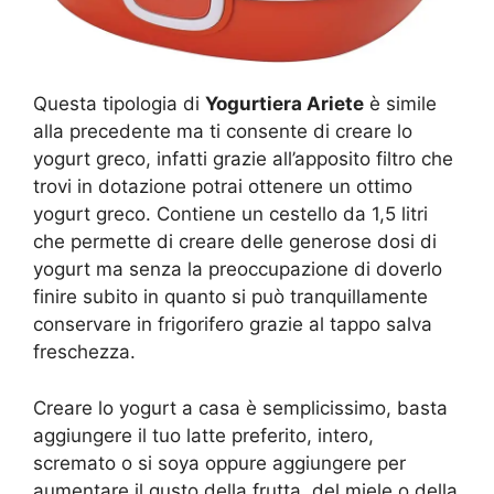
Questa tipologia di
Yogurtiera Ariete
è simile
alla precedente ma ti consente di creare lo
yogurt greco, infatti grazie all’apposito filtro che
trovi in dotazione potrai ottenere un ottimo
yogurt greco. Contiene un cestello da 1,5 litri
che permette di creare delle generose dosi di
yogurt ma senza la preoccupazione di doverlo
finire subito in quanto si può tranquillamente
conservare in frigorifero grazie al tappo salva
freschezza.
Creare lo yogurt a casa è semplicissimo, basta
aggiungere il tuo latte preferito, intero,
scremato o si soya oppure aggiungere per
aumentare il gusto della frutta, del miele o della