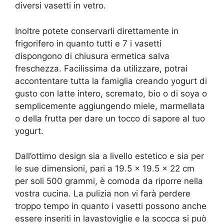
diversi vasetti in vetro.
Inoltre potete conservarli direttamente in
frigorifero in quanto tutti e 7 i vasetti
dispongono di chiusura ermetica salva
freschezza. Facilissima da utilizzare, potrai
accontentare tutta la famiglia creando yogurt di
gusto con latte intero, scremato, bio o di soya o
semplicemente aggiungendo miele, marmellata
o della frutta per dare un tocco di sapore al tuo
yogurt.
Dall’ottimo design sia a livello estetico e sia per
le sue dimensioni, pari a 19.5 x 19.5 x 22 cm
per soli 500 grammi, è comoda da riporre nella
vostra cucina. La pulizia non vi farà perdere
troppo tempo in quanto i vasetti possono anche
essere inseriti in lavastoviglie e la scocca si può