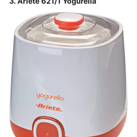
3. Ariete 621/1 Yogurella