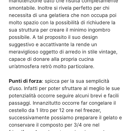
manutenzione dato che risulta completamente
smontabile. Inoltre si rivela perfetto per chi
necessita di una gelatiera che non occupa poi
molto spazio con la possibilità di richiudere la
sua struttura per creare il minimo ingombro
possibile. A tal proposito il suo design
suggestivo e accattivante la rende un
meraviglioso oggetto di arredo in stile vintage,
capace di donare alla propria cucina
un’atmosfera retrò molto particolare.
Punti di forza
: spicca per la sua semplicità
d’uso. Infatti per poter sfruttare al meglio le sue
potenzialità occorre seguire alcuni brevi e facili
passaggi. Innanzitutto occorre far congelare il
cestello da 1 litro per 12 ore nel freezer,
successivamente possiamo preparare il gelato e
conservare il composto per 3/4 ore nel