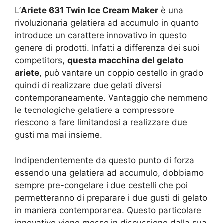
L’
Ariete 631 Twin Ice Cream Maker
è una
rivoluzionaria gelatiera ad accumulo in quanto
introduce un carattere innovativo in questo
genere di prodotti. Infatti a differenza dei suoi
competitors,
questa macchina del gelato
ariete
, può vantare un doppio cestello in grado
quindi di realizzare due gelati diversi
contemporaneamente. Vantaggio che nemmeno
le tecnologiche gelatiere a compressore
riescono a fare limitandosi a realizzare due
gusti ma mai insieme.
Indipendentemente da questo punto di forza
essendo una gelatiera ad accumulo, dobbiamo
sempre pre-congelare i due cestelli che poi
permetteranno di preparare i due gusti di gelato
in maniera contemporanea. Questo particolare
innovativo viene messo in discussione dalla sua