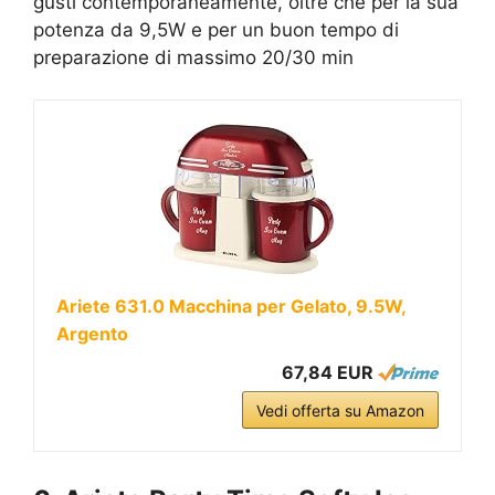
gusti contemporaneamente, oltre che per la sua
potenza da 9,5W e per un buon tempo di
preparazione di massimo 20/30 min
Ariete 631.0 Macchina per Gelato, 9.5W,
Argento
67,84 EUR
Vedi offerta su Amazon