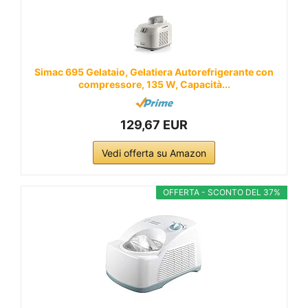
Simac 695 Gelataio, Gelatiera Autorefrigerante con
compressore, 135 W, Capacità...
129,67 EUR
Vedi offerta su Amazon
OFFERTA - SCONTO DEL 37%