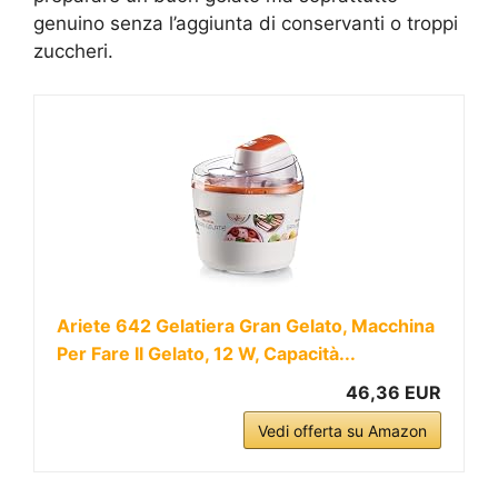
genuino senza l’aggiunta di conservanti o troppi
zuccheri.
Ariete 642 Gelatiera Gran Gelato, Macchina
Per Fare Il Gelato, 12 W, Capacità...
46,36 EUR
Vedi offerta su Amazon