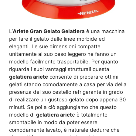
L’
Ariete Gran Gelato Gelatiera
è una macchina
per fare il gelato dalle linee morbide ed
eleganti. Le sue dimensioni compatte
unitamente al suo peso leggero ne fanno un
modello facilmente trasportabile. Per quanto
riguarda i suoi vantaggi strutturali questa
gelatiera ariete
consente di preparare ottimi
gelati stando comodamente a casa per via della
presenza del suo cestello refrigerante in grado
di realizzare un gustoso gelato dopo appena 30
minuti. Se poi a ciò aggiungiamo che questo
modello di
gelatiera ariet
e è totalmente
smontabile in modo da poter essere
comodamente lavato, è naturale dedurre che