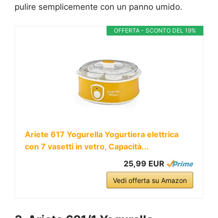
pulire semplicemente con un panno umido.
OFFERTA - SCONTO DEL 19%
Ariete 617 Yogurella Yogurtiera elettrica
con 7 vasetti in vetro, Capacità...
25,99 EUR
Vedi offerta su Amazon