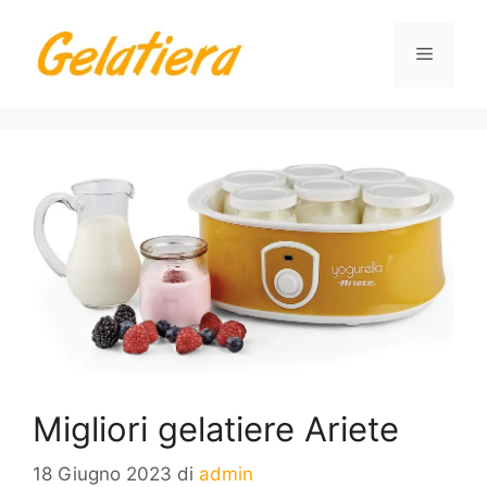
Vai
al
Menu
contenuto
Migliori gelatiere Ariete
18 Giugno 2023
di
admin